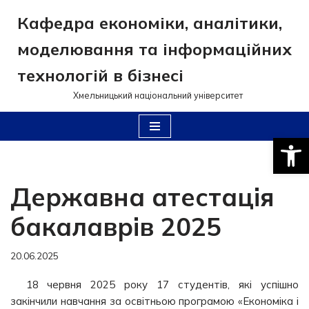
Кафедра економіки, аналітики,
Перейти
моделювання та інформаційних
до
вмісту
технологій в бізнесі
Хмельницький національний університет
Відкри
Державна атестація
бакалаврів 2025
20.06.2025
18 червня 2025 року 17 студентів, які успішно
закінчили навчання за освітньою програмою «Економіка і