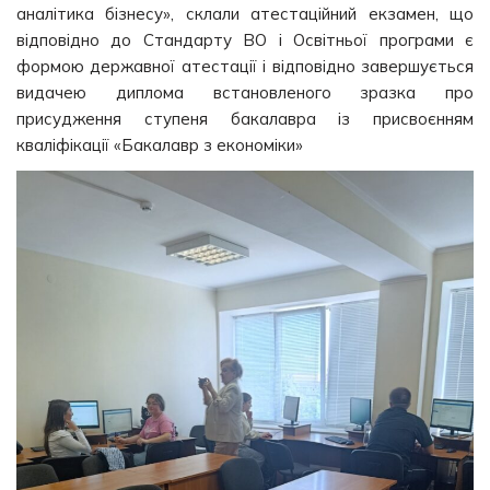
аналітика бізнесу», склали атестаційний екзамен, що
відповідно до Стандарту ВО і Освітньої програми є
формою державної атестації і відповідно завершується
видачею диплома встановленого зразка про
присудження ступеня бакалавра із присвоєнням
кваліфікації «Бакалавр з економіки»