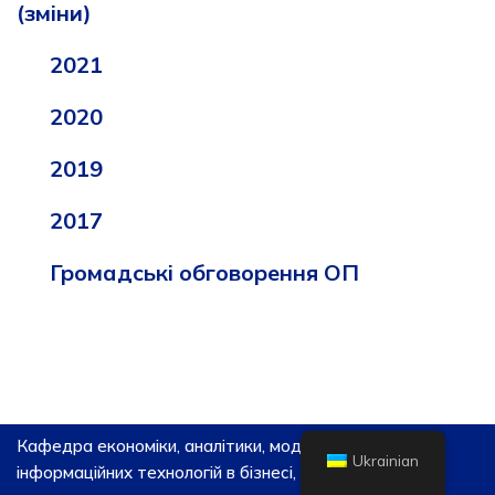
(зміни)
2021
2020
2019
2017
Громадські обговорення ОП
Кафедра економіки, аналітики, моделювання та
Ukrainian
інформаційних технологій в бізнесі, 2026