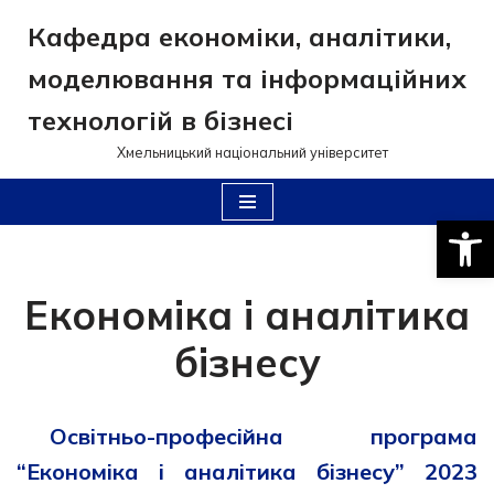
Кафедра економіки, аналітики,
Перейти
моделювання та інформаційних
до
вмісту
технологій в бізнесі
Хмельницький національний університет
Відкри
Економіка і аналітика
бізнесу
Освітньо-професійна програма
“Економіка і аналітика бізнесу” 2023