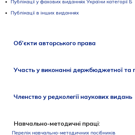
Публікації у фахових виданнях України категорії Б
Публікації в інших виданнях
Об’єкти авторського права
Участь у виконанні держбюджетної та 
Членство у редколегії наукових видань
Навчально-методичні праці
:
Перелік навчально-методичних посібників