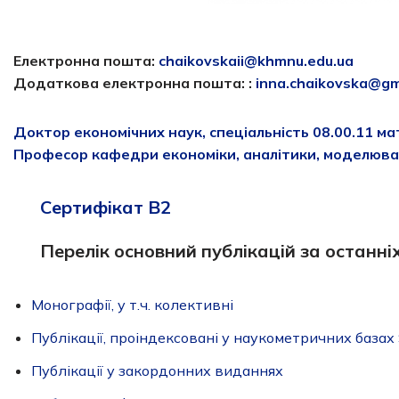
Електронна пошта:
chaikovskaii@khmnu.edu.ua
Додаткова електронна пошта:
:
inna.chaikovska@gm
Доктор економічних наук, спеціальність 08.00.11 мат
Професор кафедри економіки, аналітики, моделюванн
Сертифікат В2
Перелік основний публікацій за останніх
Монографії, у т.ч. колективні
Публікації, проіндексовані у наукометричних базах
Публікації у закордонних виданнях