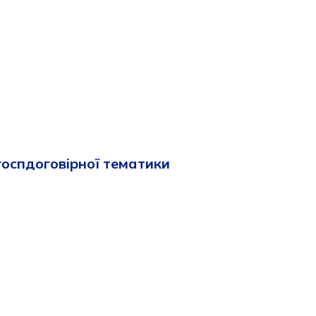
госпдоговірної тематики