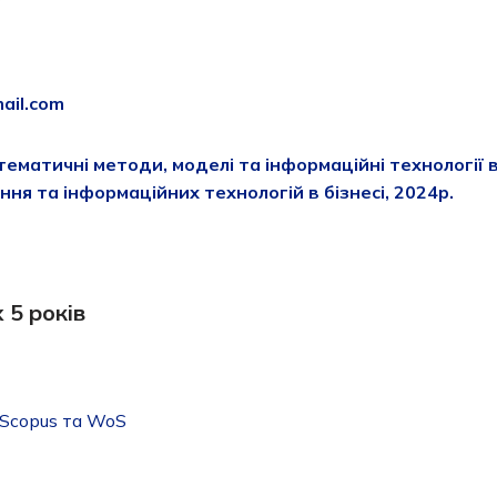
ail.com
ематичні методи, моделі та інформаційні технології в 
я та інформаційних технологій в бізнесі, 2024р.
 5 років
 Scopus та WoS