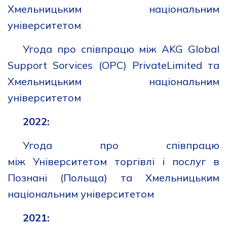
Хмельницьким національним
університетом
Угода про співпрацю між АKG Global
Support Sorvices (OPC) PrivateLimited та
Хмельницьким національним
університетом
2022:
Угода про співпрацю
між Університетом торгівлі і послуг в
Познані (Польща) та Хмельницьким
національним університетом
2021: