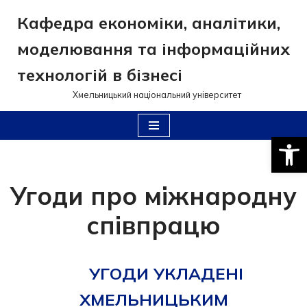
Кафедра економіки, аналітики,
Перейти
моделювання та інформаційних
до
вмісту
технологій в бізнесі
Хмельницький національний університет
Відкри
Угоди про міжнародну
співпрацю
УГОДИ УКЛАДЕНІ
ХМЕЛЬНИЦЬКИМ