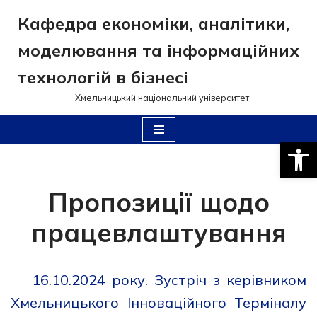
Кафедра економіки, аналітики,
Перейти
моделювання та інформаційних
до
вмісту
технологій в бізнесі
Хмельницький національний університет
Відкри
Пропозиції щодо
працевлаштування
16.10.2024 року. Зустріч з керівником
Хмельницького Інноваційного Терміналу