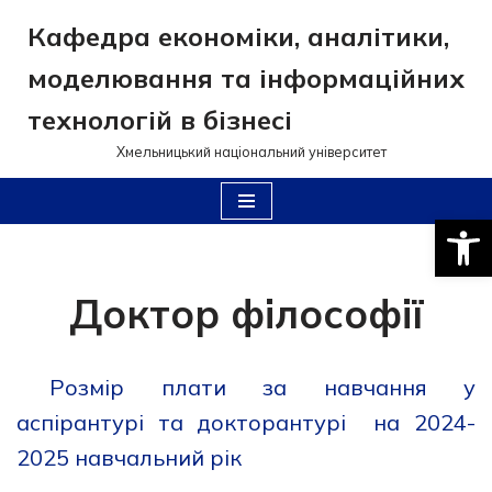
Кафедра економіки, аналітики,
Перейти
моделювання та інформаційних
до
вмісту
технологій в бізнесі
Хмельницький національний університет
Відкри
Доктор філософії
Розмір плати за навчання у
аспірантурі та докторантурі на 2024-
2025 навчальний рік