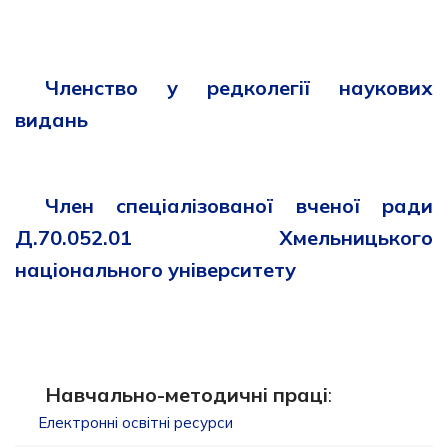
Членство у редколегії наукових
видань
Член спеціалізованої вченої ради
Д.70.052.01 Хмельницького
національного університету
Навчально-методичні праці
:
Електронні освітні ресурси