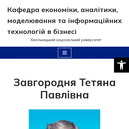
Кафедра економіки, аналітики,
Перейти
моделювання та інформаційних
до
вмісту
технологій в бізнесі
Хмельницький національний університет
Відкри
Завгородня Тетяна
Павлівна