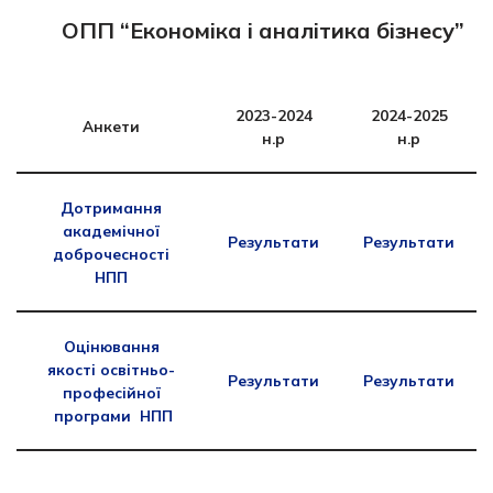
ОПП “Економіка і аналітика бізнесу”
2023-2024
2024-2025
Анкети
н.р
н.р
Дотримання
академічної
Результати
Результати
доброчесності
НПП
Оцінювання
якості освітньо-
Результати
Результати
професійної
програми НПП