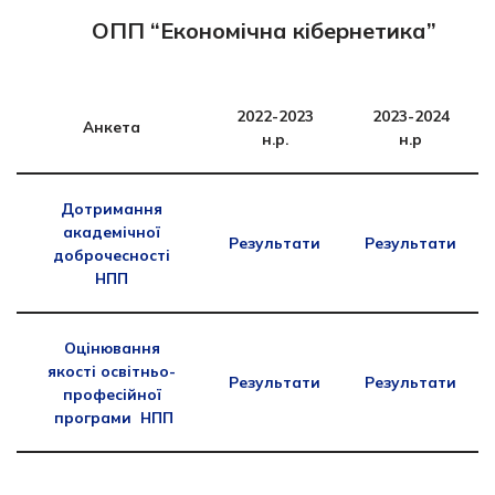
ОПП “Економічна кібернетика”
2022-2023
2023-2024
Анкета
н.р.
н.р
Дотримання
академічної
Результати
Результати
доброчесності
НПП
Оцінювання
якості освітньо-
Результати
Результати
професійної
програми НПП