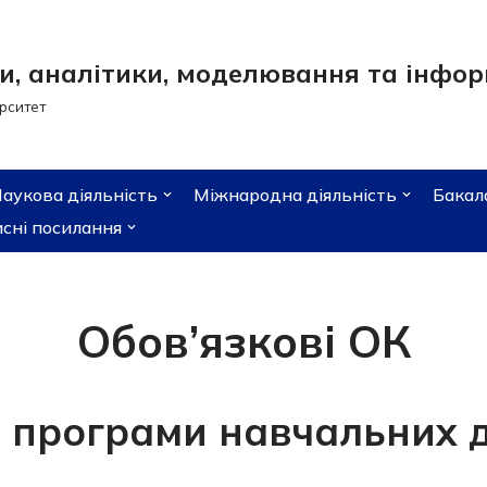
, аналітики, моделювання та інформ
рситет
аукова діяльність
Міжнародна діяльність
Бакал
сні посилання
Обов’язкові ОК
і програми навчальних 