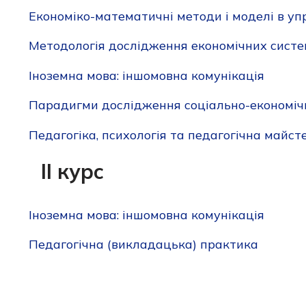
Економіко-математичні методи і моделі в уп
Методологія дослідження економічних систе
Іноземна мова: іншомовна комунікація
Парадигми дослідження соціально-економічни
Педагогіка, психологія та педагогічна майст
ІІ курс
Іноземна мова: іншомовна комунікація
Педагогічна (викладацька) практика