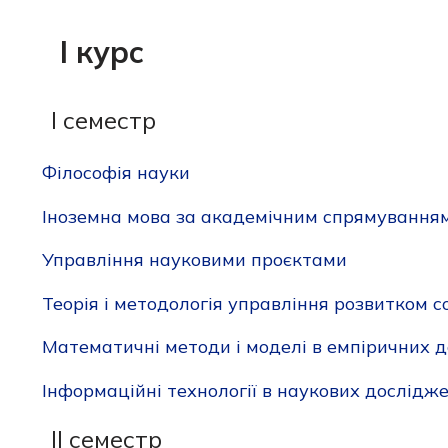
І курс
І семестр
Філософія науки
Іноземна мова за академічним спрямування
Управління науковими проєктами
Теорія і методологія управління розвитком 
Математичні методи і моделі в емпіричних 
Інформаційні технології в наукових дослідж
ІІ семестр