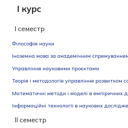
І курс
І семестр
Філософія науки
Іноземна мова за академічним спрямування
Управління науковими проєктами
Теорія і методологія управління розвитком 
Математичні методи і моделі в емпіричних 
Інформаційні технології в наукових дослідж
ІІ семестр