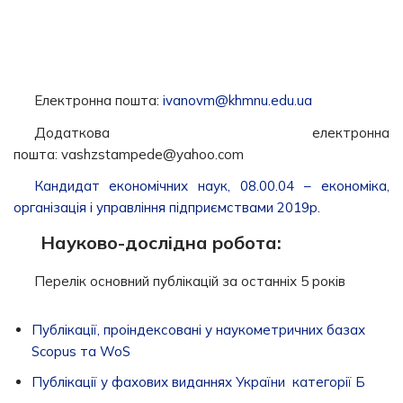
Електронна пошта:
ivanovm@khmnu.edu.ua
Додаткова електронна
пошта: vashzstampede@yahoo.com
Кандидат економічних наук, 08.00.04 – економіка,
організація і управління підприємствами 2019р.
Науково-дослідна робота:
Перелік основний публікацій за останніх 5 років
Публікації, проіндексовані у наукометричних базах
Scopus та WoS
Публікації у фахових виданнях України категорії Б