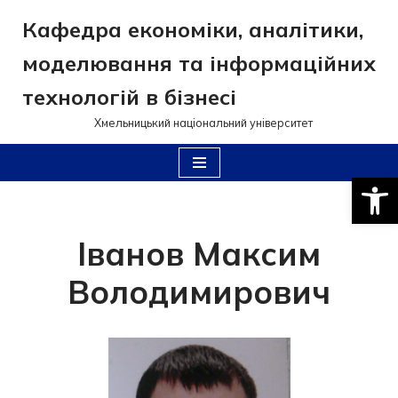
Кафедра економіки, аналітики,
Перейти
моделювання та інформаційних
до
вмісту
технологій в бізнесі
Хмельницький національний університет
Відкри
Іванов Максим
Володимирович