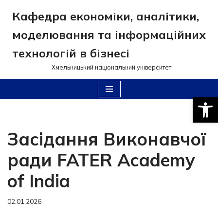
Кафедра економіки, аналітики,
Перейти
моделювання та інформаційних
до
вмісту
технологій в бізнесі
Хмельницький національний університет
Відкри
Засідання Виконавчої
ради FATER Academy
of India
02.01.2026