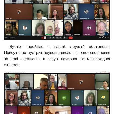
Зустріч пройшла в теплій, дружній обстановці.
Присутні на зустрічі науковці висловили свої сподівання
на нові звершення в галузі наукової та міжнародної
співпраці